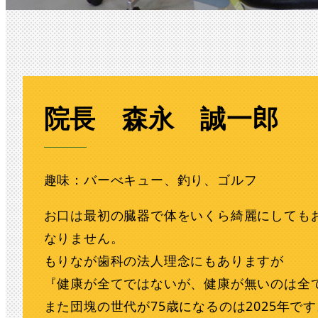
院長 森永 誠一郎
趣味：バーべキュー、釣り、ゴルフ
お口は最初の臓器で体をいくら綺麗にしても
なりません。
もりなが歯科の法人理念にもありますが
『健康が全てではないが、健康が無いのは全
また団塊の世代が75歳になるのは2025年で