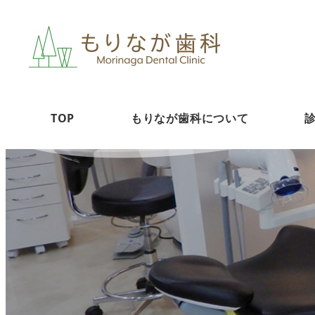
TOP
もりなが歯科について