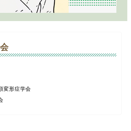
会
顎変形症学会
会