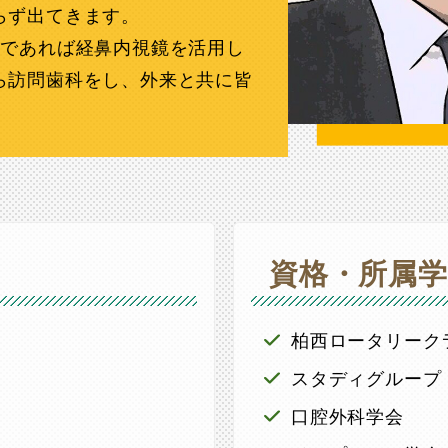
らず出てきます。
要であれば経鼻内視鏡を活用し
ら訪問歯科をし、外来と共に皆
資格・所属学
柏西ロータリーク
スタディグループ
口腔外科学会