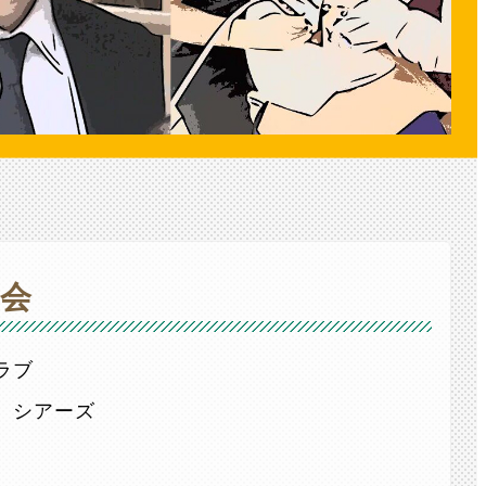
会
ラブ
 シアーズ