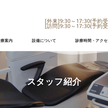
[外来]9:30～17:30(予約受
[訪問]9:30～17:30(予約受
診療案内
設備について
診療時間・アクセ
スタッフ紹介